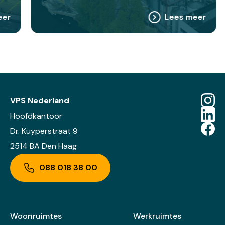
Lees meer
VPS Nederland
Hoofdkantoor
Dr. Kuyperstraat 9
2514 BA Den Haag
088 018 38 00
Woonruimtes
Werkruimtes