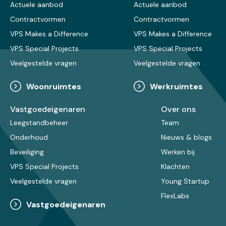
Actuele aanbod
Actuele aanbod
Contractvormen
Contractvormen
VPS Makes a Difference
VPS Makes a Difference
VPS Special Projects
VPS Special Projects
Veelgestelde vragen
Veelgestelde vragen
Woonruimtes
Werkruimtes
Vastgoedeigenaren
Over ons
Leegstandbeheer
Team
Onderhoud
Nieuws & blogs
Beveiliging
Werken bij
VPS Special Projects
Klachten
Veelgestelde vragen
Young Startup
FlexLabs
Vastgoedeigenaren