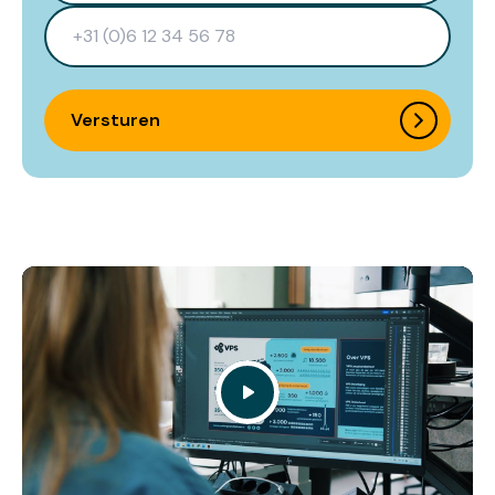
Versturen
Play
Video