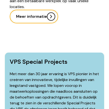
aan een betaalbare werkplek op vaak unieke
locaties.
Meer informatie
VPS Special Projects
Met meer dan 30 jaar ervaring is VPS pionier in het
creëren van innovatieve, tijdelijke invullingen van
leegstand vastgoed. We lopen voorop in
maatwerkoplossingen die naadloos aansluiten op
de behoeften van opdrachtgevers. Dit is duidelijk
terug te zien in de verschillende Special Projects
die VPS de afgelopen jaren heeft beheerd of dat